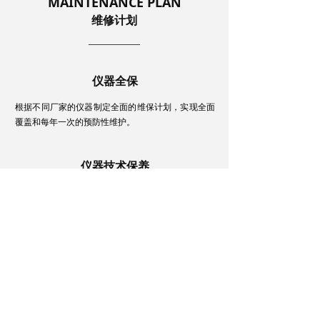
MAINTENANCE PLAN
维修计划
——————
仪器全保
根据不同厂家的仪器制定全面的维保计划，实现全面
覆盖和每年一次的预防性维护。
仪器技术保养
可承保实验室的所有专业设备，提供最快12小时内到
现场的技术支持。 可定制，随时随地为您提供需要的
仪器服务。
SERVICE HOTLINE
服务热线