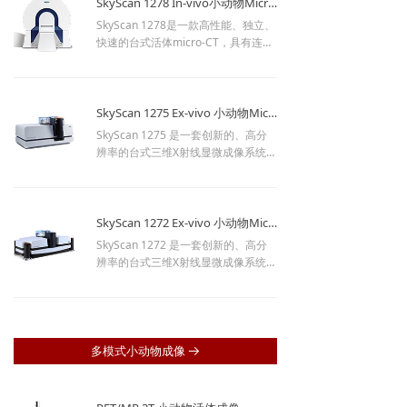
SkyScan 1278 In-vivo小动物MicroCT
SkyScan 1278是一款高性能、独立、
快速的台式活体micro-CT，具有连续
可变的放大率，用于扫描小型实验室
动物（小鼠、大鼠等）和生物样品。
SkyScan 1275 Ex-vivo 小动物MicroCT
SkyScan 1275 是一套创新的、高分
辨率的台式三维X射线显微成像系统，
整合了最新的X射线技术。可以轻松实
现大尺寸样品扫描。
SkyScan 1272 Ex-vivo 小动物MicroCT
SkyScan 1272 是一套创新的、高分
辨率的台式三维X射线显微成像系统，
整合了最新的X射线技术。可以轻松实
现大尺寸样品扫描。
多模式小动物成像
뀠