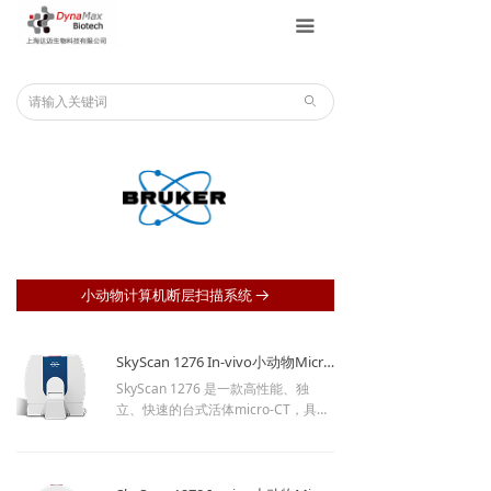
끀
ꄙ
小动物计算机断层扫描系统
뀠
SkyScan 1276 In-vivo小动物MicroCT
SkyScan 1276 是一款高性能、独
立、快速的台式活体micro-CT，具有
连续可变的放大率，用于扫描小型实
验室动物（小鼠、大鼠等）和生物样
品。